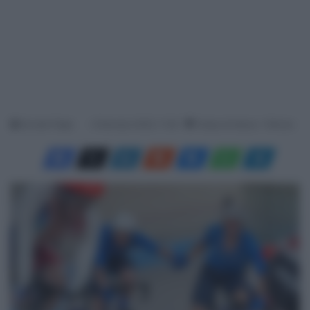
Davide Filippi
9 Gennaio 2025, 11:29
Tempo di lettura: 1 Minuto