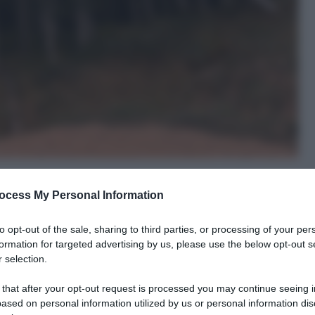
ocess My Personal Information
to opt-out of the sale, sharing to third parties, or processing of your per
formation for targeted advertising by us, please use the below opt-out s
 selection.
le tue fonti preferite
 that after your opt-out request is processed you may continue seeing i
ased on personal information utilized by us or personal information dis