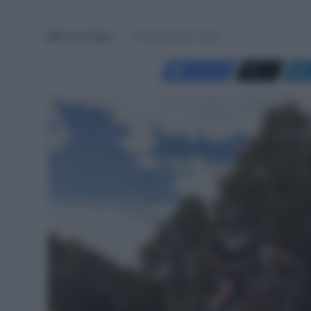
Davide Filippi
17 Marzo 2024, 14:00
Facebook
X