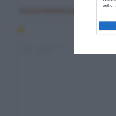
authenti
Crea la tua Fantasquadra per la Vuelta a Españ