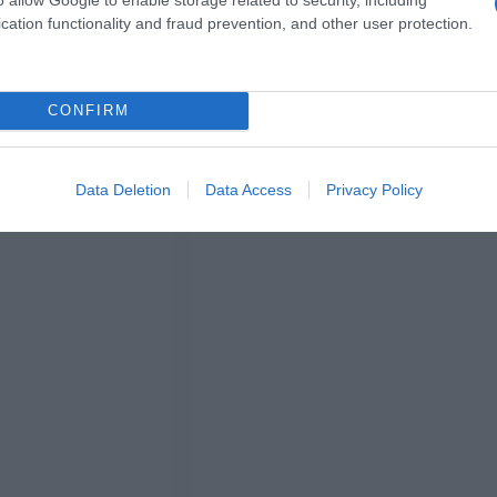
cation functionality and fraud prevention, and other user protection.
a 2026: montepremi minimo di 5.000€!
CONFIRM
Data Deletion
Data Access
Privacy Policy