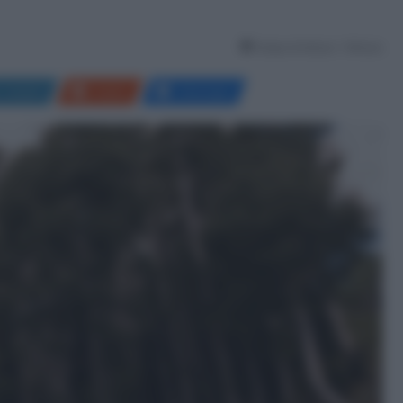
Tempo di lettura: 1 Minuto
LinkedIn
Reddit
Messenger