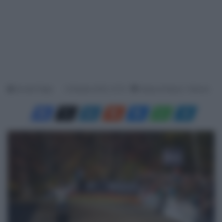
Davide Filippi
9 Ottobre 2023, 10:15
Tempo di lettura: 1 Minuto