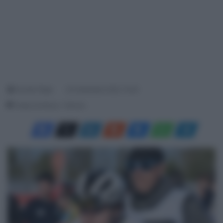
Davide Filippi
20 Settembre 2025, 15:40
Tempo di lettura: 1 Minuto