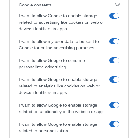
Google consents
I want to allow Google to enable storage
related to advertising like cookies on web or
device identifiers in apps.
I want to allow my user data to be sent to
Google for online advertising purposes.
VIDEO: Highlights Tappa 8
Giro d’Italia Women 2026,
Giro d’Italia Women 2026
l’organizzazione dopo il
I want to allow Google to send me
“taglio” della tappa regina:
7 Giugno 2026, 8:05
personalized advertising.
“Mai capitata una cosa del
genere, c’era il rischio di una
I want to allow Google to enable storage
valanga”
related to analytics like cookies on web or
6 Giugno 2026, 19:02
device identifiers in apps.
I want to allow Google to enable storage
related to functionality of the website or app.
Commenta
I want to allow Google to enable storage
related to personalization.