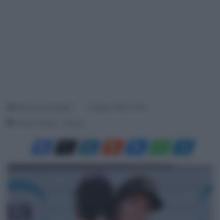
Michela Guarguaglini
7 Giugno 2026, 20:05
Tempo di lettura: 1 Minuto