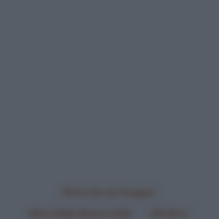
Anna Van der Breggen
Giro d'Italia Women 2026
Sd Worx