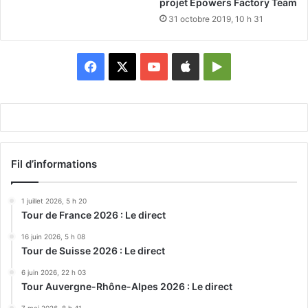
projet Epowers Factory Team
31 octobre 2019, 10 h 31
Facebook
X
YouTube
Apple
Google
Play
Fil d’informations
1 juillet 2026, 5 h 20
Tour de France 2026 : Le direct
16 juin 2026, 5 h 08
Tour de Suisse 2026 : Le direct
6 juin 2026, 22 h 03
Tour Auvergne-Rhône-Alpes 2026 : Le direct
7 mai 2026, 8 h 41