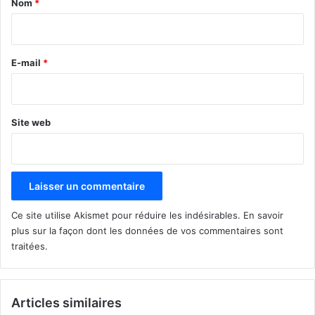
Nom
*
i
r
e
E-mail
*
*
Site web
Ce site utilise Akismet pour réduire les indésirables.
En savoir
plus sur la façon dont les données de vos commentaires sont
traitées
.
Articles similaires