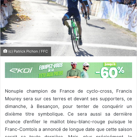
(c) Patrick Pichon / FFC
Nonuple champion de France de cyclo-cross, Francis
Mourey sera sur ces terres et devant ses supporters, ce
dimanche, à Besançon, pour tenter de conquérir un
dixième titre symbolique. Ce sera aussi sa dernière
chance d’enfiler le maillot bleu-blanc-rouge puisque le
Franc-Comtois a annoncé de longue date que cette saison
serait sa toute dernière. Mais, plus précisément, le