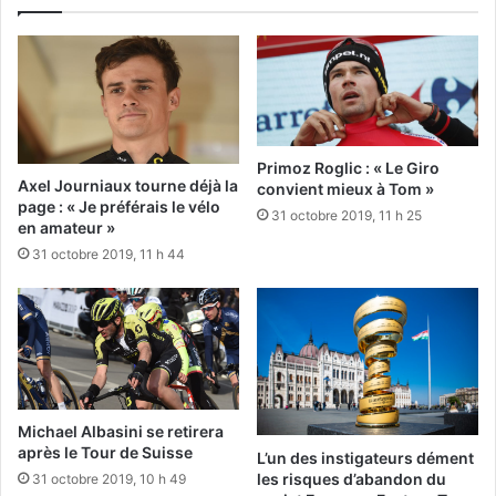
Primoz Roglic : « Le Giro
Axel Journiaux tourne déjà la
convient mieux à Tom »
page : « Je préférais le vélo
31 octobre 2019, 11 h 25
en amateur »
31 octobre 2019, 11 h 44
Michael Albasini se retirera
après le Tour de Suisse
L’un des instigateurs dément
les risques d’abandon du
31 octobre 2019, 10 h 49