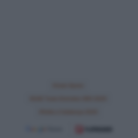
Juan Ayuso
UAE Team Emirates XRG 2025
Volta a Catalunya 2025