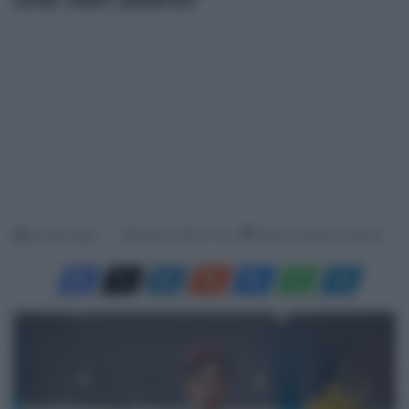
Davide Filippi
28 Marzo 2025, 17:55
Tempo di lettura: 2 Minuti