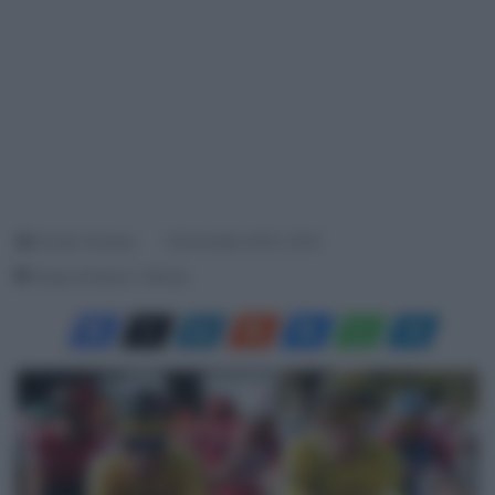
Davide Terraneo
16 Dicembre 2020, 18:35
Tempo di lettura: 1 Minuto