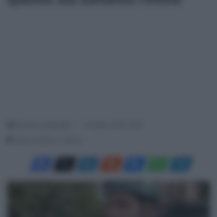
Michela Guarguaglini
8 Giugno 2026, 18:35
Tempo di lettura: 1 Minuto