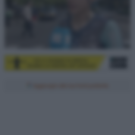
Aggiungici alle tue fonti preferite