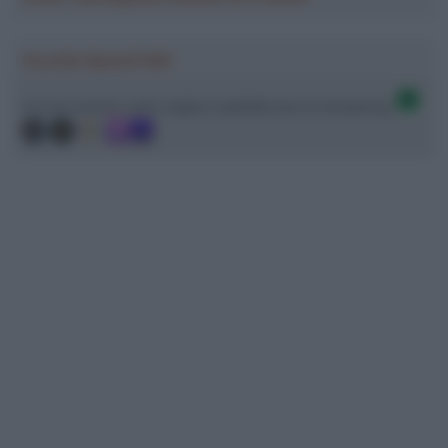
Ascolta SpazioTalk!
Ci trovi anche sulle migliori piattaforme di streaming