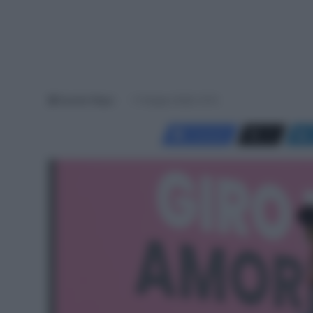
Davide Filippi
11 Giugno 2026, 15:15
Facebook
X