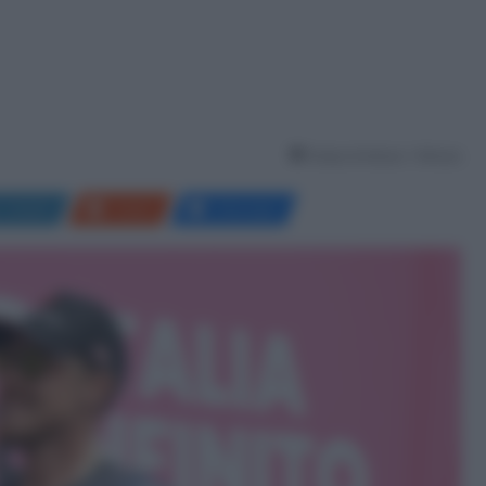
Tempo di lettura: 1 Minuto
LinkedIn
Reddit
Messenger