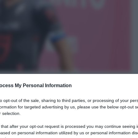
ocess My Personal Information
to opt-out of the sale, sharing to third parties, or processing of your per
formation for targeted advertising by us, please use the below opt-out s
 selection.
le tue fonti preferite
 that after your opt-out request is processed you may continue seeing i
ased on personal information utilized by us or personal information dis