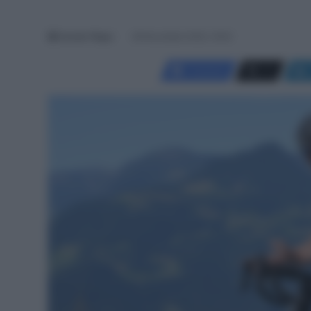
Davide Filippi
28 Novembre 2025, 19:00
Facebook
X