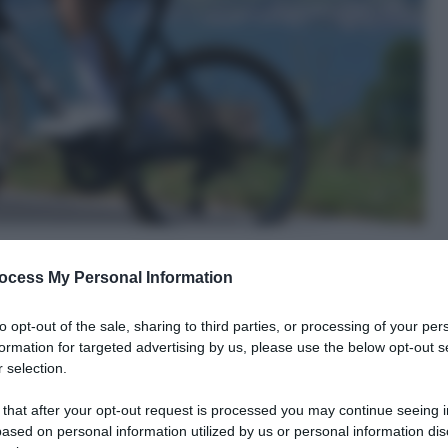
ocess My Personal Information
to opt-out of the sale, sharing to third parties, or processing of your per
formation for targeted advertising by us, please use the below opt-out s
 selection.
le tue fonti preferite
 that after your opt-out request is processed you may continue seeing i
ased on personal information utilized by us or personal information dis