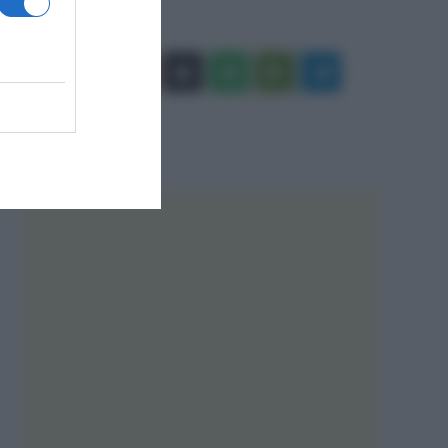
Facebook
X
You
Apple
Spotify
Google
Telegram
Tube
Play
RSS