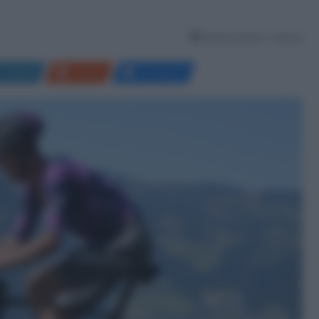
Tempo di lettura: 1 Minuto
LinkedIn
Reddit
Messenger