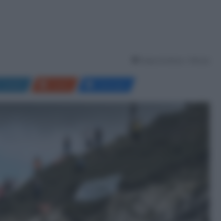
Tempo di lettura: 1 Minuto
LinkedIn
Reddit
Messenger