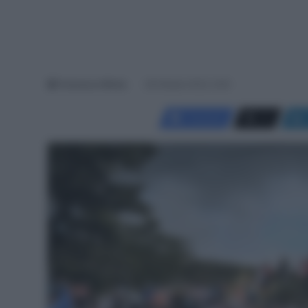
Francesco Mitola
28 Ottobre 2023, 9:49
Facebook
X