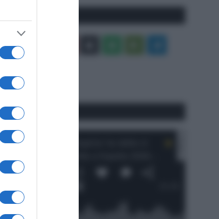
Seguici qui
Facebook
X
You
Apple
Spotify
Google
Telegram
Tube
Play
RSS
#SpazioTalk