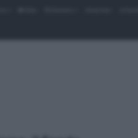
rse
Video
Calendario
Sintesi Gare
Classi