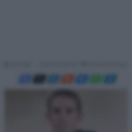
Davide Filippi
18 Dicembre 2025, 9:43
Tempo di lettura: 2 Minuti