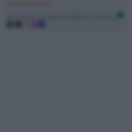
Ascolta SpazioTalk!
Ci trovi anche sulle migliori piattaforme di streaming