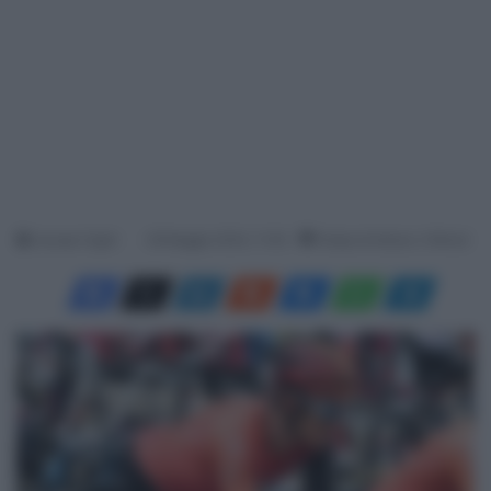
Jacopo Cigoli
29 Maggio 2024, 11:00
Tempo di lettura: 2 Minuti