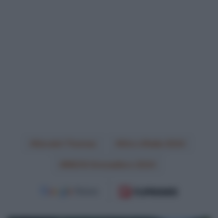
Geraint Thomas
Giro d'Italia 2024
INEOS Grenadiers 2024