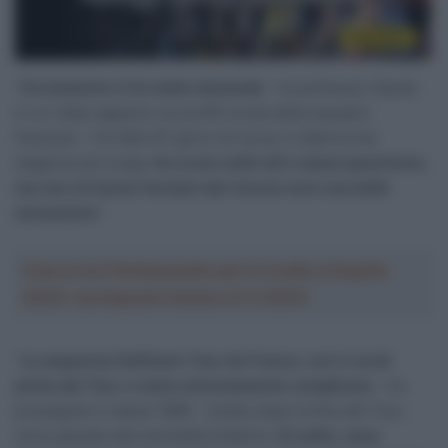
“
Ovviamente ti fai molte domande
– ha ammesso Gaudu
in un video apparso sui profili social della squadra
francese – Ho fatto 87 giorni di corsa, è stata la mia
stagione più lunga.
Ho avuto molti alti e bassi quest’anno,
ma non mi hanno fermato dal vincere ed è una bella
sensazione
“.
Crea la tua Fantasquadra per la Vuelta a España
2026: montepremi minimo di 5.000€!
“
La sequenza Delfinato-Tour de France, con il covid
prima del Tour, è stata estremamente complicata
– ha
proseguito il classe 1996 – Subito dopo la fine del Tour,
sono passato alla mentalità lottatore.
Di solito, sono