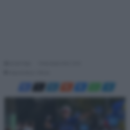
Davide Filippi
19 Novembre 2024, 10:05
Tempo di lettura: 1 Minuto