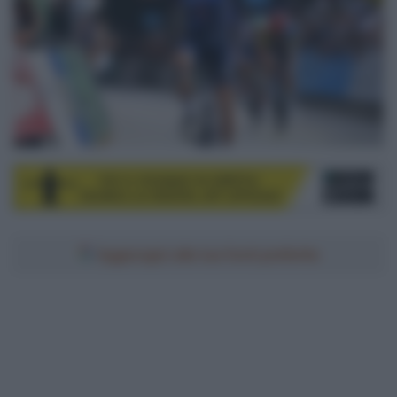
Aggiungici alle tue fonti preferite