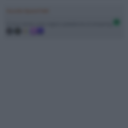
Ascolta SpazioTalk!
Ci trovi anche sulle migliori piattaforme di streaming