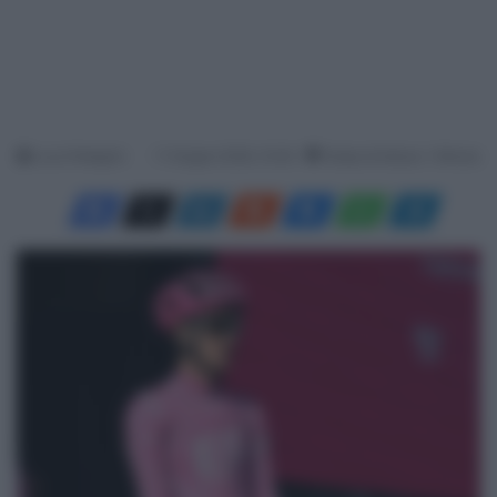
Luca Pellegrini
11 Giugno 2026, 10:06
Tempo di lettura: 1 Minuto