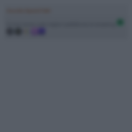
Ascolta SpazioTalk!
Ci trovi anche sulle migliori piattaforme di streaming