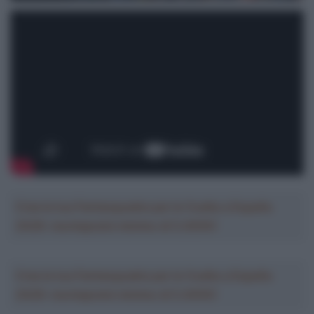
Crea la tua Fantasquadra per la Vuelta a España
2026: montepremi minimo di 5.000€!
Crea la tua Fantasquadra per la Vuelta a España
2026: montepremi minimo di 5.000€!