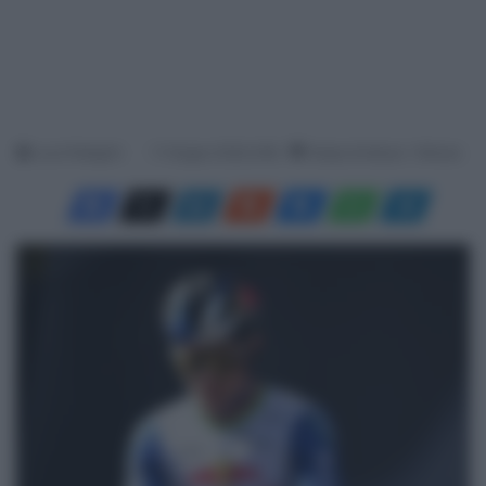
Luca Pellegrini
11 Giugno 2026, 8:58
Tempo di lettura: 1 Minuto