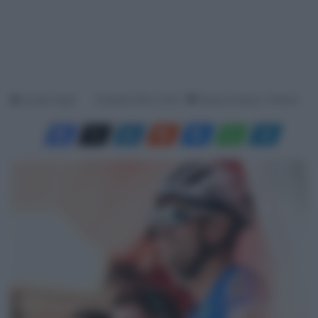
Jacopo Cigoli
26 Aprile 2025, 10:02
Tempo di lettura: 1 Minuto