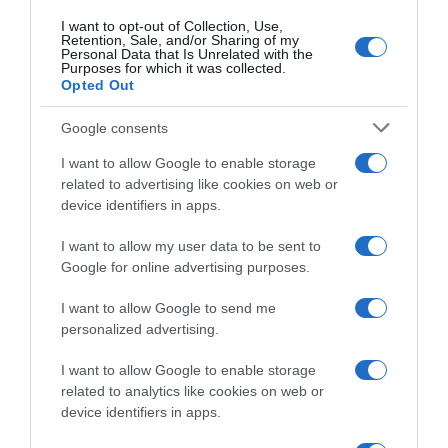
chiudere il cerchio. Sento di
I want to opt-out of Collection, Use,
poter ancora ottenere grandi
Retention, Sale, and/or Sharing of my
risultati”
Personal Data that Is Unrelated with the
Purposes for which it was collected.
1 Agosto 2026, 10:02
Opted Out
Google consents
I want to allow Google to enable storage
related to advertising like cookies on web or
device identifiers in apps.
I want to allow my user data to be sent to
Google for online advertising purposes.
Cofidis, anche Lorenzo De
Longhi fra i tre stagisti
I want to allow Google to send me
annunciati
personalized advertising.
22 Luglio 2026, 13:08
I want to allow Google to enable storage
related to analytics like cookies on web or
device identifiers in apps.