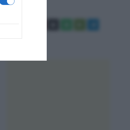
Facebook
X
You
Apple
Spotify
Google
Telegram
Tube
Play
RSS