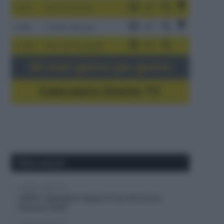
3-9/8
Giro di Polonia
4-8/8
Vuelta a Burgos
5-16/8
Giro del Portogallo
Gli orari giorno per giorno
Calendario Dirette TV
Ultimi articoli
9 Agosto 2026, 8:40
VIDEO: Highlights Tappa 8 Tour de France
Femmes 2026
9 Agosto 2026, 8:37