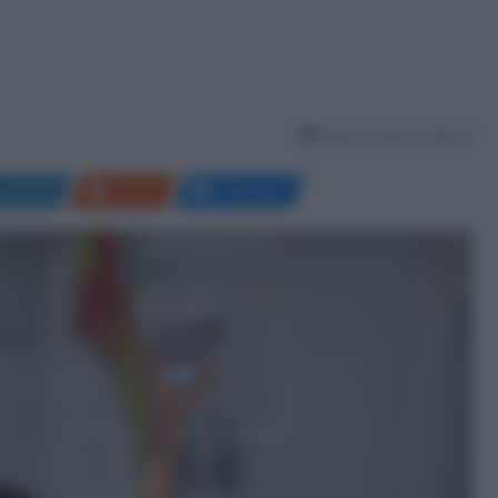
Tempo di lettura: 2 Minuti
LinkedIn
Reddit
Messenger