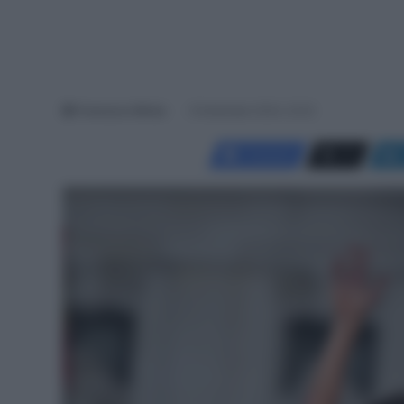
Francesco Mitola
8 Settembre 2024, 22:22
Facebook
X