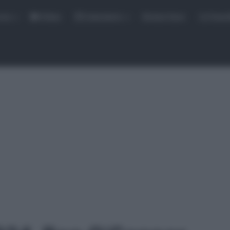
rse
Video
Calendario
Sintesi Gare
Classi