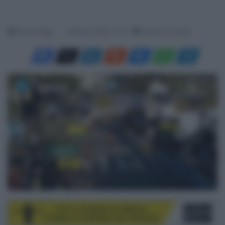
Davide Filippi
16 Marzo 2025, 17:10
Meno di un minuto