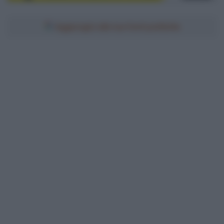
Aggiungici alle tue fonti preferite