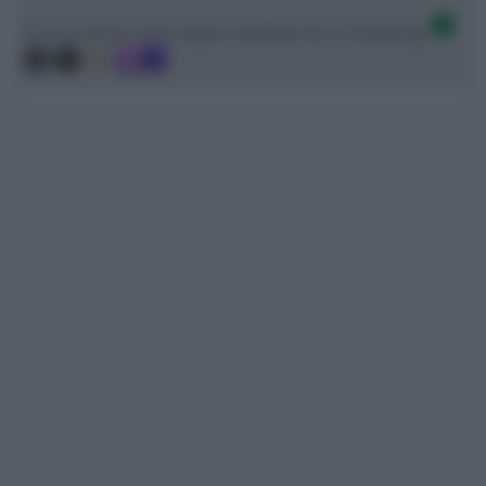
Ci trovi anche sulle migliori piattaforme di streaming