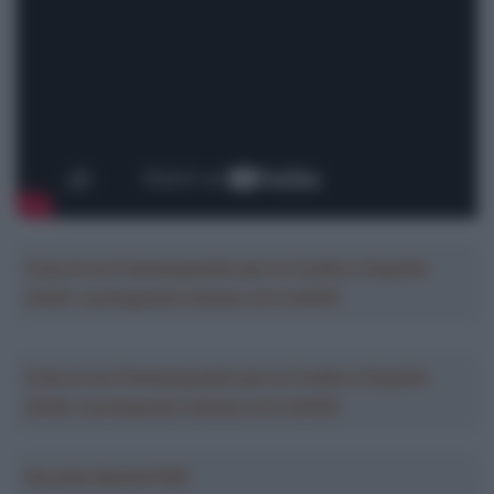
Crea la tua Fantasquadra per la Vuelta a España
2026: montepremi minimo di 5.000€!
Crea la tua Fantasquadra per la Vuelta a España
2026: montepremi minimo di 5.000€!
Ascolta SpazioTalk!