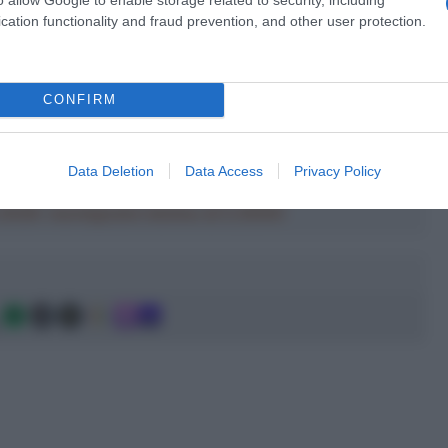
cation functionality and fraud prevention, and other user protection.
CONFIRM
a 2026: montepremi minimo di 5.000€!
Data Deletion
Data Access
Privacy Policy
a 2026: montepremi minimo di 5.000€!
g