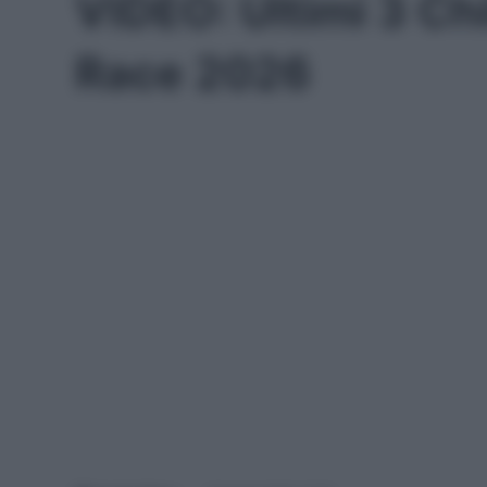
VIDEO: Ultimi 3 Ch
Race 2026