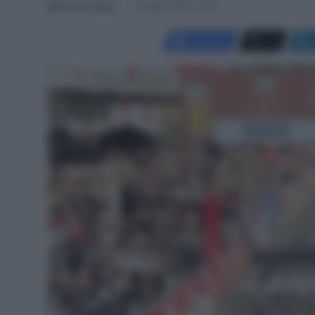
Davide Filippi
19 Aprile 2026, 17:26
Facebook
X