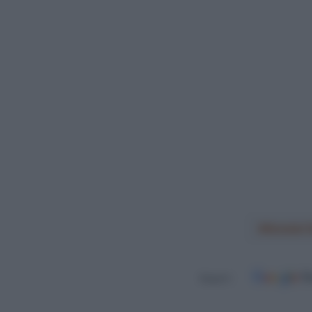
Amstel 
Seguici