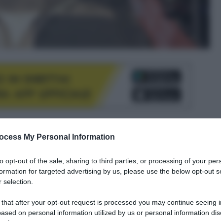
le tue fonti preferite
ocess My Personal Information
to opt-out of the sale, sharing to third parties, or processing of your per
formation for targeted advertising by us, please use the below opt-out s
 selection.
 that after your opt-out request is processed you may continue seeing i
ased on personal information utilized by us or personal information dis