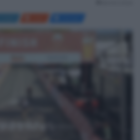
Meno di un minuto
LinkedIn
Reddit
Messenger