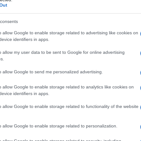
Out
consents
o allow Google to enable storage related to advertising like cookies on
evice identifiers in apps.
o allow my user data to be sent to Google for online advertising
s.
to allow Google to send me personalized advertising.
o allow Google to enable storage related to analytics like cookies on
evice identifiers in apps.
o allow Google to enable storage related to functionality of the website
o allow Google to enable storage related to personalization.
o allow Google to enable storage related to security, including