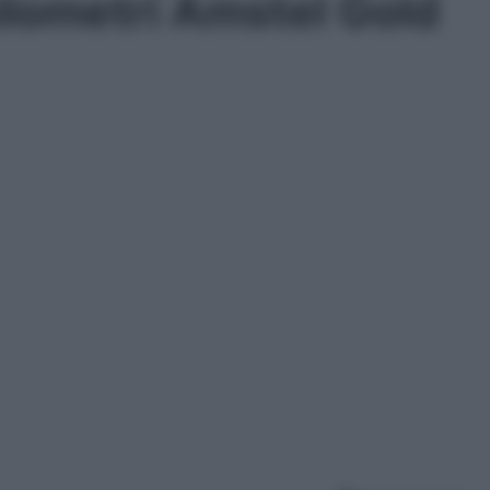
ilometri Amstel Gold