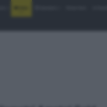
rse
Video
Calendario
Sintesi Gare
Classi