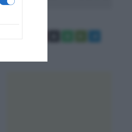
Facebook
X
You
Apple
Spotify
Google
Telegram
Tube
Play
RSS