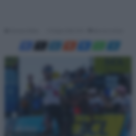
Francesco Mitola
13 Giugno 2026, 19:13
Meno di un minuto