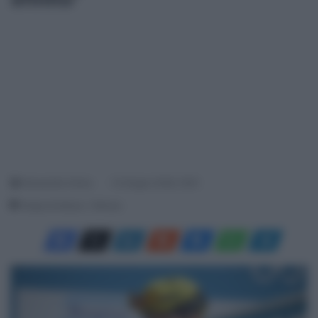
Alessandro Farina
14 Giugno 2026, 18:51
Tempo di lettura: 1 Minuto