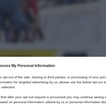
ocess My Personal Information
to opt-out of the sale, sharing to third parties, or processing of your per
formation for targeted advertising by us, please use the below opt-out s
le tue fonti preferite
 selection.
 that after your opt-out request is processed you may continue seeing i
ased on personal information utilized by us or personal information dis