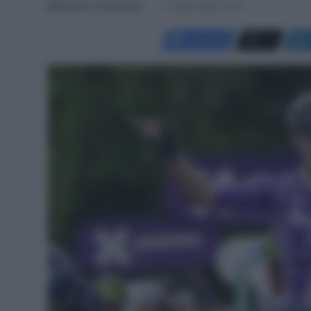
Michela Guarguaglini
17 Aprile 2026, 19:24
Facebook
X