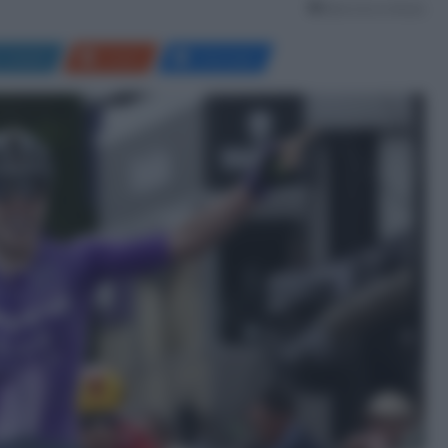
Meno di un minuto
LinkedIn
Reddit
Messenger