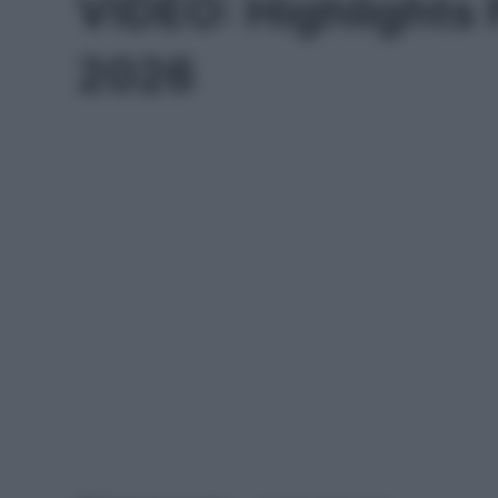
VIDEO: Highlights 
2026