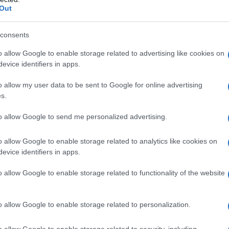
Out
consents
o allow Google to enable storage related to advertising like cookies on
evice identifiers in apps.
o allow my user data to be sent to Google for online advertising
s.
to allow Google to send me personalized advertising.
o allow Google to enable storage related to analytics like cookies on
evice identifiers in apps.
o allow Google to enable storage related to functionality of the website
o allow Google to enable storage related to personalization.
o allow Google to enable storage related to security, including