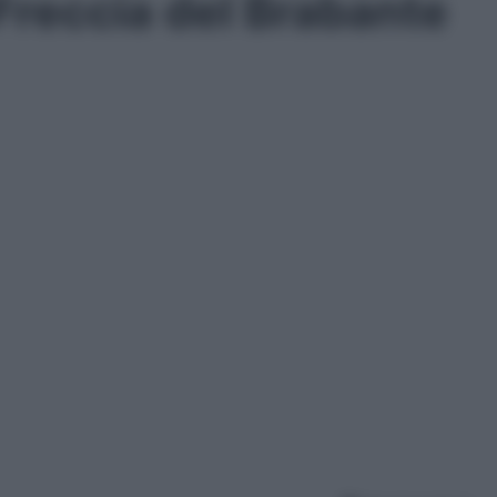
Freccia del Brabante