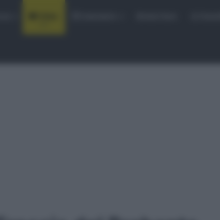
rse
Video
Calendario
Sintesi Gare
Classi