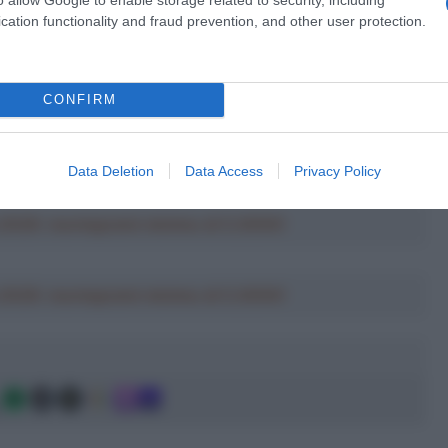
cation functionality and fraud prevention, and other user protection.
CONFIRM
Data Deletion
Data Access
Privacy Policy
a 2026: montepremi minimo di 5.000€!
a 2026: montepremi minimo di 5.000€!
g