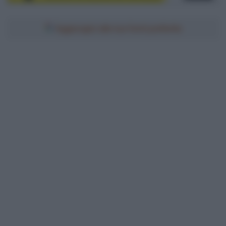
Aggiungici alle tue fonti preferite