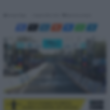
Davide Filippi
2 Aprile 2025, 19:37
Meno di un minuto