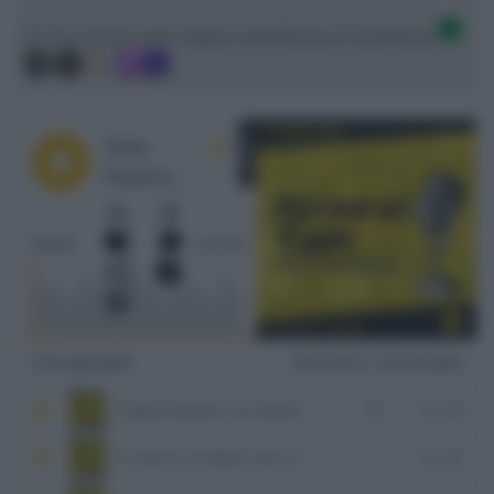
Ci trovi anche sulle migliori piattaforme di streaming