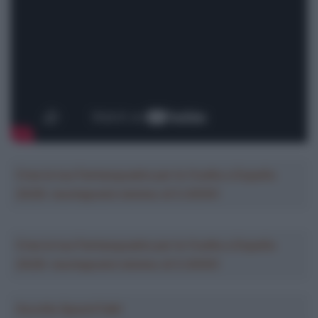
Crea la tua Fantasquadra per la Vuelta a España
2026: montepremi minimo di 5.000€!
Crea la tua Fantasquadra per la Vuelta a España
2026: montepremi minimo di 5.000€!
Ascolta SpazioTalk!