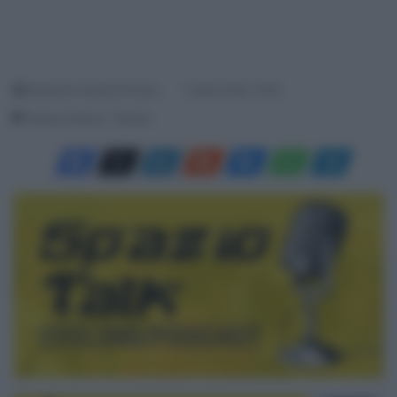
Redazione SpazioCiclismo
1 Aprile 2020, 19:55
Tempo di lettura: 1 Minuto