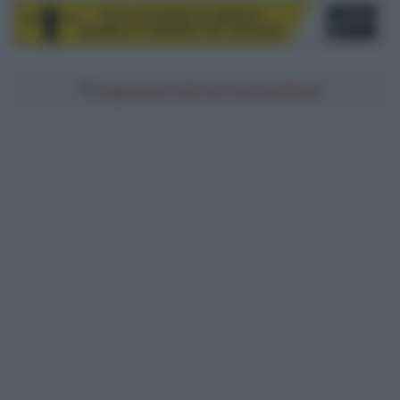
Aggiungici alle tue fonti preferite