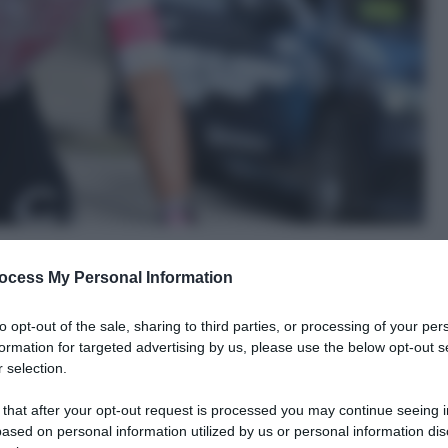
ocess My Personal Information
to opt-out of the sale, sharing to third parties, or processing of your per
formation for targeted advertising by us, please use the below opt-out s
 selection.
le tue fonti preferite
 that after your opt-out request is processed you may continue seeing i
ased on personal information utilized by us or personal information dis