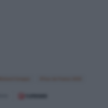
Richard Carapaz
Tour de France 2025