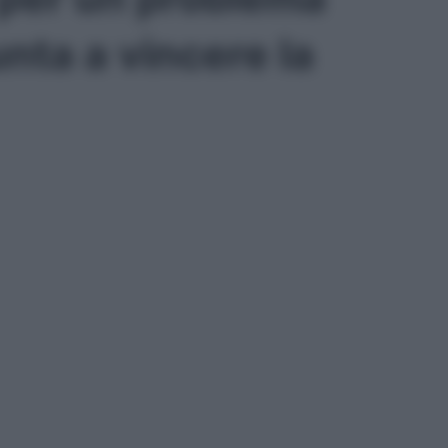
unta a vincere la