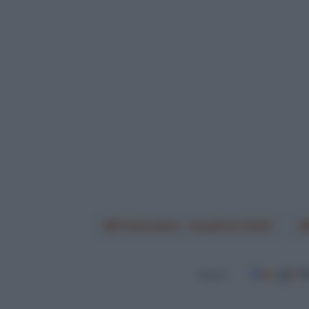
EF Education - EasyPost 2025
Seguici