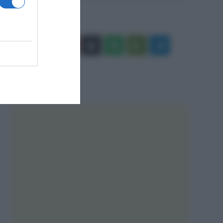
Facebook
X
You
Apple
Spotify
Google
Telegram
Tube
Play
RSS