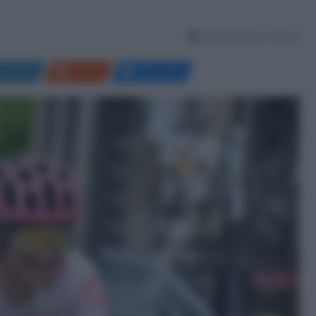
Tempo di lettura: 1 Minuto
LinkedIn
Reddit
Messenger