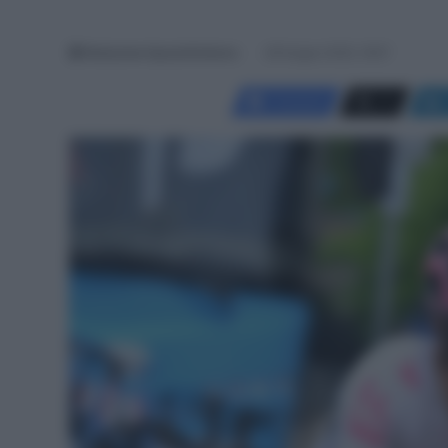
Redazione SpazioCiclismo
28 Giugno 2025, 18:57
Facebook
X