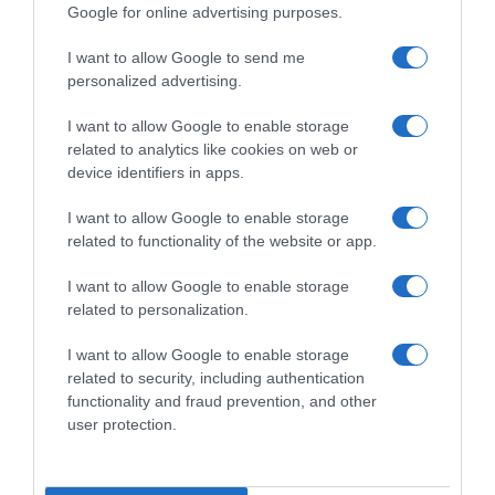
Google for online advertising purposes.
Tour de France 2026, Olav
Tour de France 2026, la
Kooij al primo successo alla
prima volata è di Olav Kooij!
I want to allow Google to send me
Grande Boucle: “È stato
Jonas Vingegaard coinvolto
personalized advertising.
magnifico. Ho lavorato tanto
in una caduta nel finale, ma la
per ritornare a questo livello”
classifica non cambia
I want to allow Google to enable storage
8 Luglio 2026, 18:11
8 Luglio 2026, 17:47
related to analytics like cookies on web or
device identifiers in apps.
I want to allow Google to enable storage
related to functionality of the website or app.
Commenta
I want to allow Google to enable storage
related to personalization.
I want to allow Google to enable storage
© Copyright 2026, All Rights Reserved Designed by
related to security, including authentication
functionality and fraud prevention, and other
©SpazioCiclismo
Preferenze Privacy
user protection.
Contatti
Redazione
Privacy & Cookie Policy
Pubblicità
Lavora con noi
VeloPro