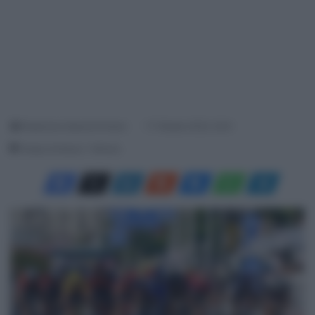
Redazione SpazioCiclismo
17 Ottobre 2023, 9:04
Tempo di lettura: 1 Minuto