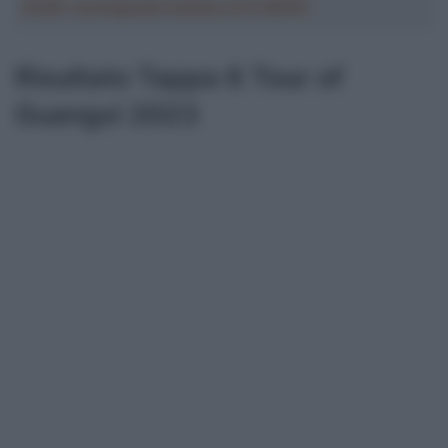
2026: montepremi minimo di 5.000€!
Risultato Tappa 6 Tour of
Guangxi 2023