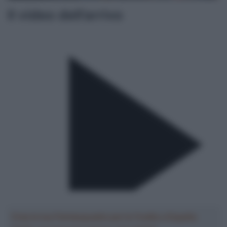
Il video dell’arrivo
Crea la tua Fantasquadra per la Vuelta a España