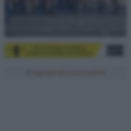
Aggiungici alle tue fonti preferite