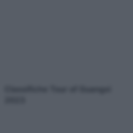
Classifiche Tour of Guangxi
2023