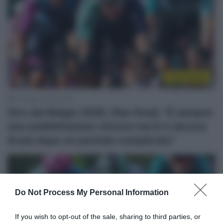
Continental
21 Giugno 2026, 9:24
Giro del Belgio 2026, Olav Kooij: “È sempre
una soddisfazione vincere ma lo è ancora
di più dopo un periodo complicato”
Do Not Process My Personal Information
If you wish to opt-out of the sale, sharing to third parties, or