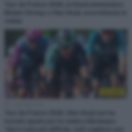
Tour de France 2026, la Giuria ammonisce
Biniam Girmay e Olav Kooij: scorrettezze in
volata
Tour 2026
11 Luglio 2026, 13:00
Tour de France 2026, Olav Kooij non ha
trovato spazio per la volata a Bordeaux:
“Qui è tutto più difficile, tutti vogliono una