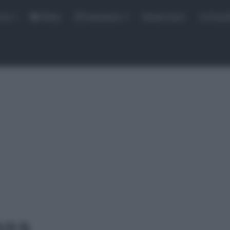
rse
Video
Calendario
Sintesi Gare
Classi