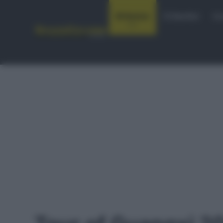
Notizie
Startlist
Co