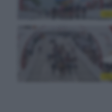
Vide
Vide