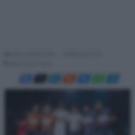
Redazione SpazioCiclismo
2 Febbraio 2025, 12:10
Tempo di lettura: 1 Minuto