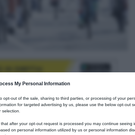
ocess My Personal Information
to opt-out of the sale, sharing to third parties, or processing of your per
le tue fonti preferite
formation for targeted advertising by us, please use the below opt-out s
 selection.
 that after your opt-out request is processed you may continue seeing i
ased on personal information utilized by us or personal information dis