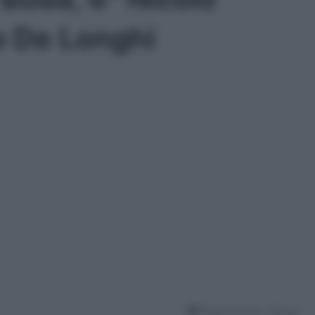
zo De Longhi
Tempo di lettura: 1 Minuto