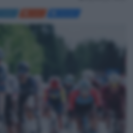
LinkedIn
Reddit
Messenger