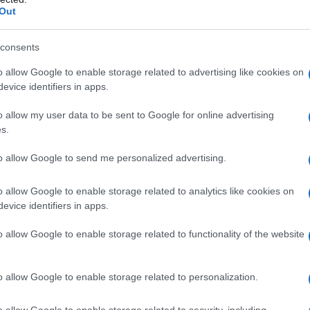
azioCiclismo
Out
consents
o allow Google to enable storage related to advertising like cookies on
evice identifiers in apps.
o allow my user data to be sent to Google for online advertising
s.
to allow Google to send me personalized advertising.
o allow Google to enable storage related to analytics like cookies on
evice identifiers in apps.
o allow Google to enable storage related to functionality of the website
o allow Google to enable storage related to personalization.
o allow Google to enable storage related to security, including