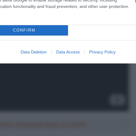
cation functionality and fraud prevention, and other user protection.
CONFIRM
Data Deletion
Data Access
Privacy Policy
a 2026: montepremi minimo di 5.000€!