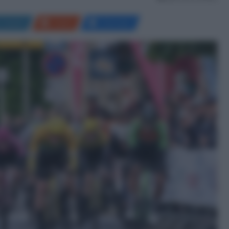
LinkedIn
Reddit
Messenger