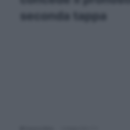
seconda tappa
Francesco Mitola
14 Maggio 2026, 17:12