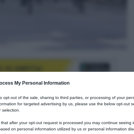
ocess My Personal Information
to opt-out of the sale, sharing to third parties, or processing of your per
le tue fonti preferite
formation for targeted advertising by us, please use the below opt-out s
 selection.
 that after your opt-out request is processed you may continue seeing i
ased on personal information utilized by us or personal information dis