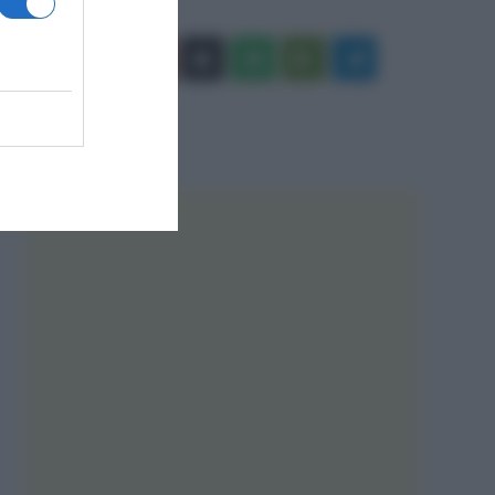
Facebook
X
You
Apple
Spotify
Google
Telegram
Tube
Play
RSS