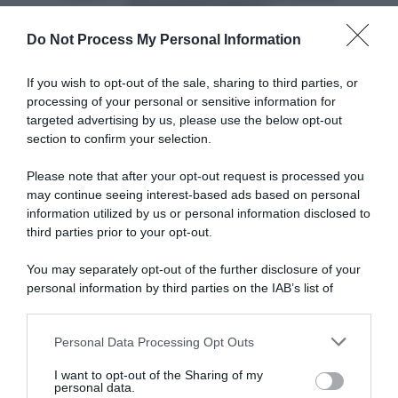
neo
Magdeleine Vallieres
campionessa
Do Not Process My Personal Information
del
Articoli correlati
mondo
Magdeleine
If you wish to opt-out of the sale, sharing to third parties, or
Vallieres
processing of your personal or sensitive information for
targeted advertising by us, please use the below opt-out
section to confirm your selection.
Please note that after your opt-out request is processed you
may continue seeing interest-based ads based on personal
information utilized by us or personal information disclosed to
Vuelta a Burgos 2026, Jarno
Lotto – Intermarché, Jarno
Widar si ritira prima della
Widar rinnova fino a fine
third parties prior to your opt-out.
tappa finale a causa di
2028: “È il posto migliore per
un’infezione
continuare a crescere”
You may separately opt-out of the further disclosure of your
8 Agosto 2026, 12:55
31 Luglio 2026, 13:02
personal information by third parties on the IAB’s list of
downstream participants.
Personal Data Processing Opt Outs
This information may also be disclosed by us to third parties
on the IAB’s List of Downstream Participants that may further
I want to opt-out of the Sharing of my
disclose it to other third parties.
personal data.