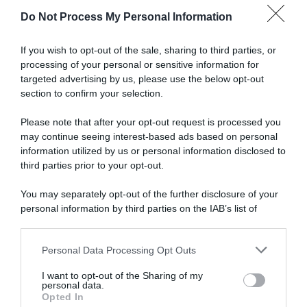
se
Do Not Process My Personal Information
non
Articoli correlati
pensassi
di
If you wish to opt-out of the sale, sharing to third parties, or
poter
processing of your personal or sensitive information for
vincere"
targeted advertising by us, please use the below opt-out
section to confirm your selection.
Please note that after your opt-out request is processed you
may continue seeing interest-based ads based on personal
information utilized by us or personal information disclosed to
Vuelta a Burgos 2026, Felix
Vuelta a Burgos 2026, Felix
Gall: “Non ho vinto molto in
Gall fa tappa e maglia! 2°
third parties prior to your opt-out.
carriera, quando ci riesco è
Giulio Ciccone, 3° Giulio
fantastico”
Pellizzari
You may separately opt-out of the further disclosure of your
6 Agosto 2026, 19:35
6 Agosto 2026, 16:38
personal information by third parties on the IAB’s list of
downstream participants.
Personal Data Processing Opt Outs
This information may also be disclosed by us to third parties
on the IAB’s List of Downstream Participants that may further
I want to opt-out of the Sharing of my
disclose it to other third parties.
personal data.
Opted In
Please note that this website/app uses one or more Google