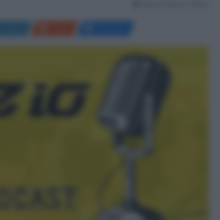
Tempo di lettura: 2 Minuti
LinkedIn
Reddit
Messenger