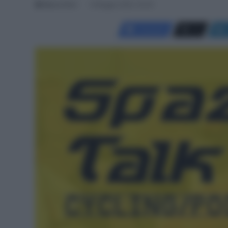
Marco Ferri
6 Maggio 2020, 20:20
Facebook
X