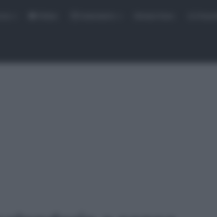
rse
Video
Calendario
Sintesi Gare
Classi