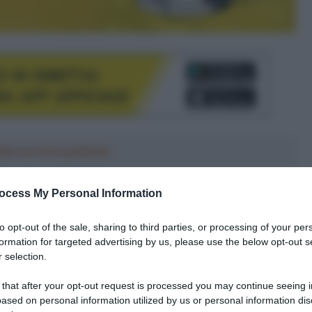
le tue fonti preferite
ocess My Personal Information
to opt-out of the sale, sharing to third parties, or processing of your per
formation for targeted advertising by us, please use the below opt-out s
 selection.
 that after your opt-out request is processed you may continue seeing i
ased on personal information utilized by us or personal information dis