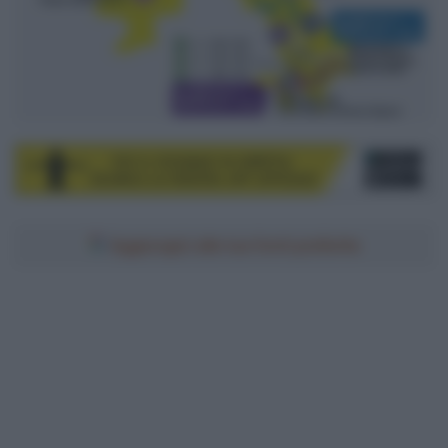
Aggiungici alle tue fonti preferite