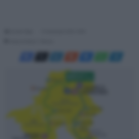
Davide Filippi
15 Settembre 2025, 16:50
Tempo di lettura: 1 Minuto