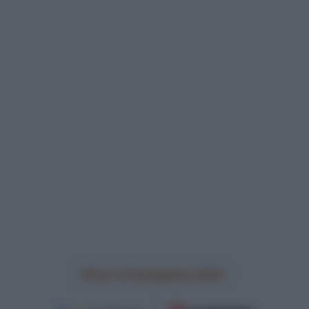
Tour of Huangshan 2025