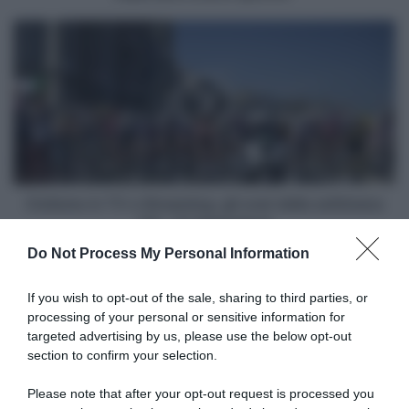
sport
non
Ciclismo
può
in
essere
TV
usato
e
per
Streaming:
scopi
gli
politici.
orari
Messa
della
in
settimana
discussione
(15
Ciclismo in TV e Streaming: gli orari della settimana
la
–
(15 – 21 Settembre)
capacità
21
Do Not Process My Personal Information
della
Settembre)
Spagna
Articoli correlati
di
If you wish to opt-out of the sale, sharing to third parties, or
ospitare
processing of your personal or sensitive information for
importanti
targeted advertising by us, please use the below opt-out
eventi
section to confirm your selection.
sportivi"
Please note that after your opt-out request is processed you