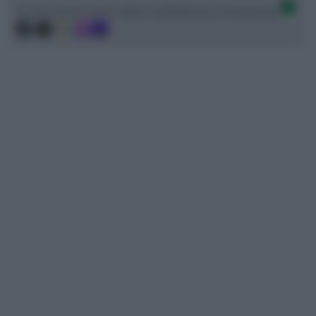
Ci trovi anche sulle migliori piattaforme di streaming