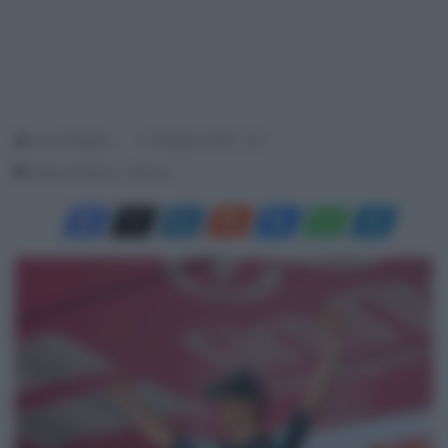
Luca Pellegrini
21 Maggio 2026, 17:47
Tempo di lettura: 1 Minuto