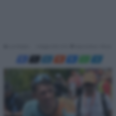
Luca Pellegrini
4 Maggio 2026, 10:18
Tempo di lettura: 1 Minuto