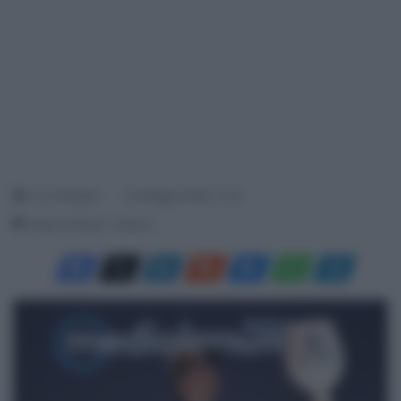
Luca Pellegrini
30 Maggio 2026, 17:20
Tempo di lettura: 1 Minuto