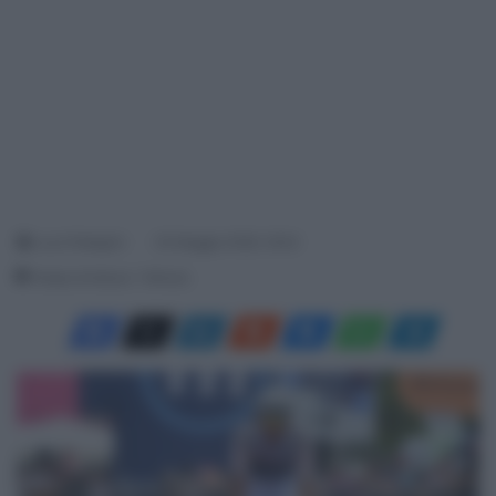
Luca Pellegrini
30 Maggio 2026, 18:24
Tempo di lettura: 1 Minuto