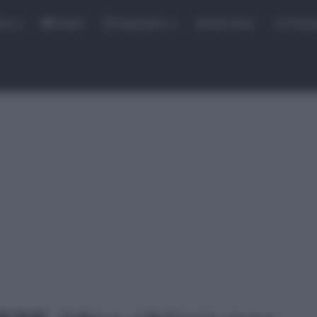
rse
Video
Calendario
Sintesi Gare
Classi