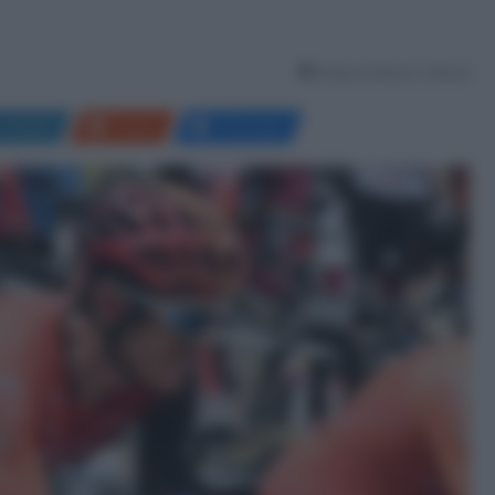
Tempo di lettura: 2 Minuti
LinkedIn
Reddit
Messenger