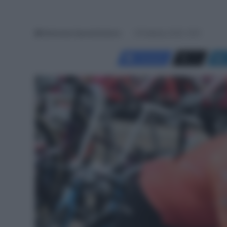
Redazione SpazioCiclismo
19 Febbraio 2025, 16:51
Facebook
X