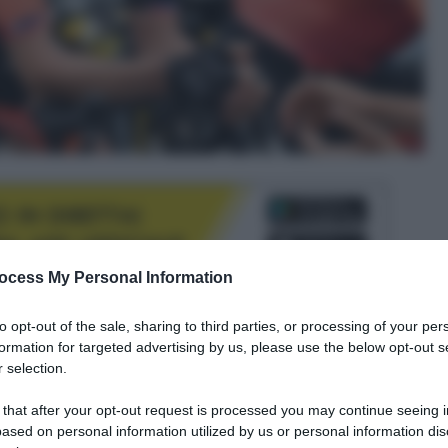
ocess My Personal Information
le tue fonti preferite
to opt-out of the sale, sharing to third parties, or processing of your per
formation for targeted advertising by us, please use the below opt-out s
 selection.
 that after your opt-out request is processed you may continue seeing i
ased on personal information utilized by us or personal information dis