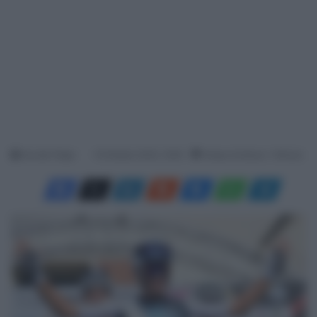
Davide Filippi
19 Ottobre 2025, 19:50
Tempo di lettura: 1 Minuto