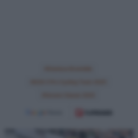
Gianluca Brambilla
Q36.5 Pro Cycling Team 2025
Veneto Classic 2025
VIDEO: