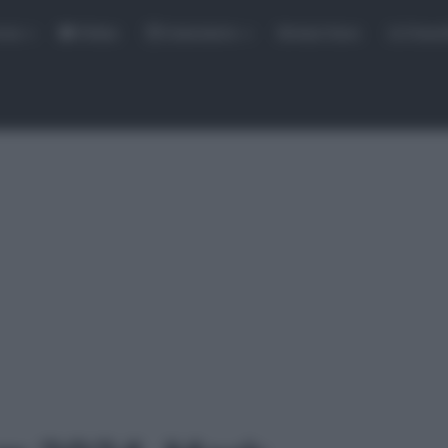
rse
Video
Calendario
Sintesi Gare
Classi