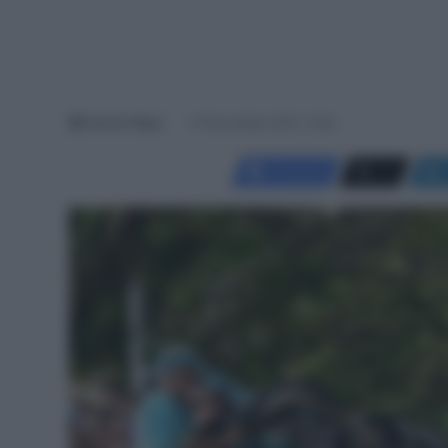
Davide Filippi
10 Novembre 2024, 14:50
Facebook
X