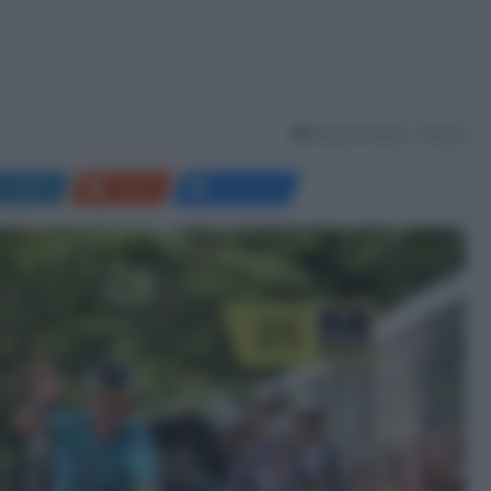
Tempo di lettura: 1 Minuto
LinkedIn
Reddit
Messenger