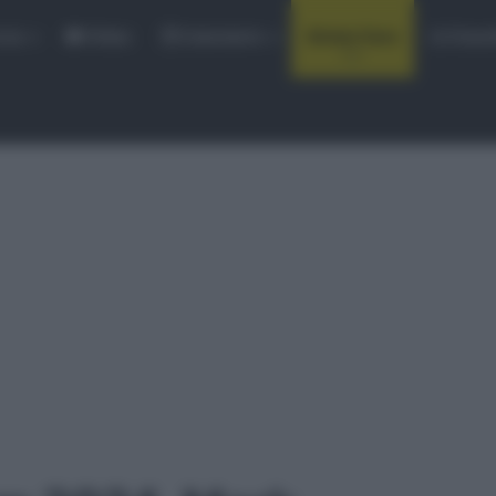
rse
Video
Calendario
Sintesi Gare
Classi