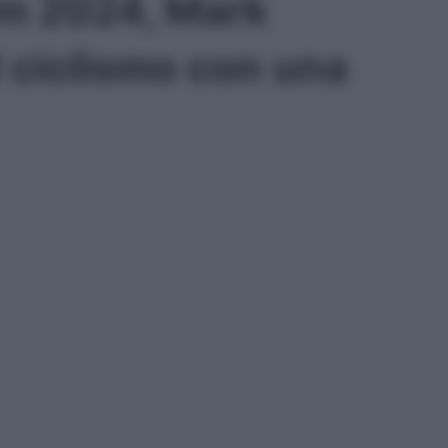
um 2024, Mark
l ciclismo con una