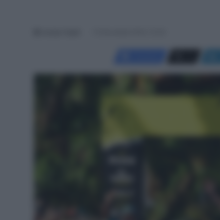
Jacopo Cigoli
10 Novembre 2024, 10:34
Facebook
X