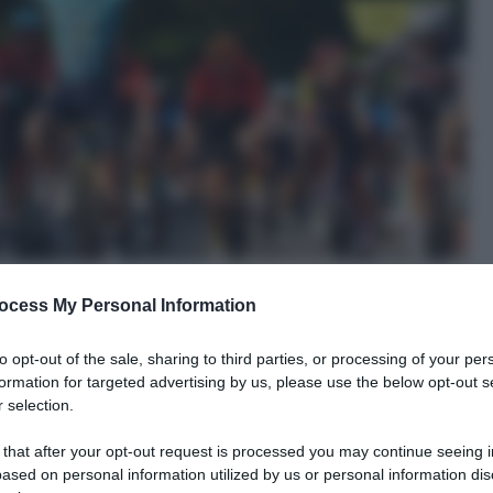
ocess My Personal Information
to opt-out of the sale, sharing to third parties, or processing of your per
formation for targeted advertising by us, please use the below opt-out s
 selection.
le tue fonti preferite
 that after your opt-out request is processed you may continue seeing i
ased on personal information utilized by us or personal information dis