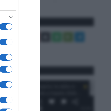
Pagina
Prossima
precedente
Pagina
Seguici qui
Facebook
X
You
Apple
Spotify
Google
Telegram
Tube
Play
RSS
#SpazioTalk