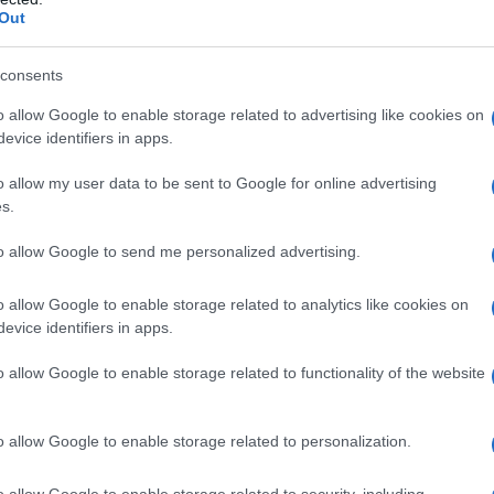
Out
consents
azioCiclismo
o allow Google to enable storage related to advertising like cookies on
evice identifiers in apps.
o allow my user data to be sent to Google for online advertising
s.
to allow Google to send me personalized advertising.
o allow Google to enable storage related to analytics like cookies on
evice identifiers in apps.
o allow Google to enable storage related to functionality of the website
o allow Google to enable storage related to personalization.
o allow Google to enable storage related to security, including