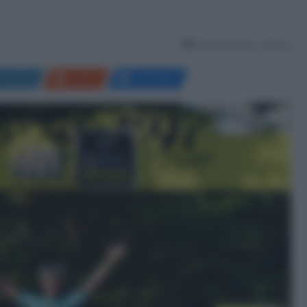
Tempo di lettura: 1 Minuto
LinkedIn
Reddit
Messenger