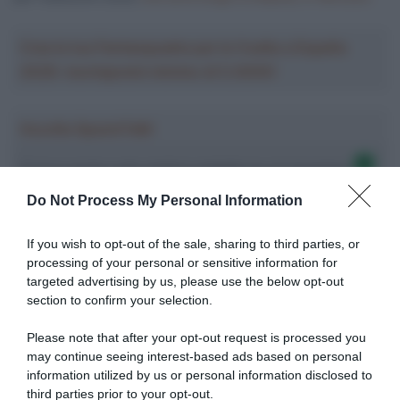
Crea la tua Fantasquadra per la Vuelta a España
2026: montepremi minimo di 5.000€!
Ascolta SpazioTalk!
Ci trovi anche sulle migliori piattaforme di streaming
Do Not Process My Personal Information
If you wish to opt-out of the sale, sharing to third parties, or
processing of your personal or sensitive information for
targeted advertising by us, please use the below opt-out
section to confirm your selection.
Please note that after your opt-out request is processed you
may continue seeing interest-based ads based on personal
information utilized by us or personal information disclosed to
third parties prior to your opt-out.