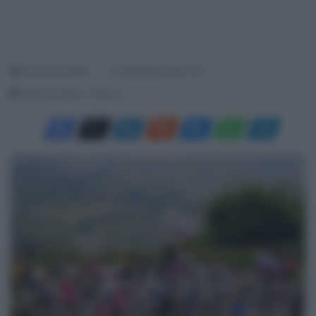
Francesco Mitola
19 Settembre 2025, 9:57
Tempo di lettura: 1 Minuto