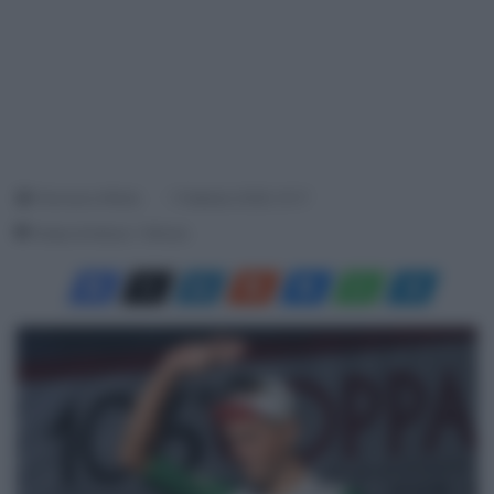
Francesco Mitola
1 Febbraio 2026, 10:17
Tempo di lettura: 1 Minuto