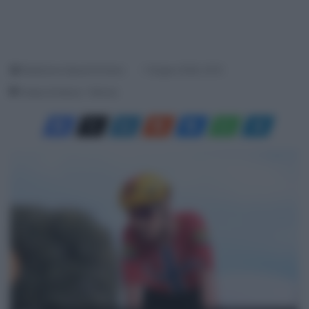
Redazione SpazioCiclismo
1 Giugno 2026, 16:15
Tempo di lettura: 1 Minuto