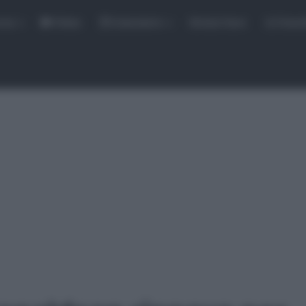
rse
Video
Calendario
Sintesi Gare
Classi