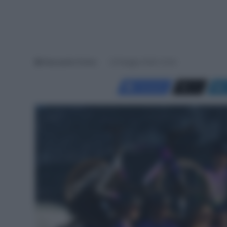
Alessandro Farina
23 Maggio 2026, 10:44
Facebook
X