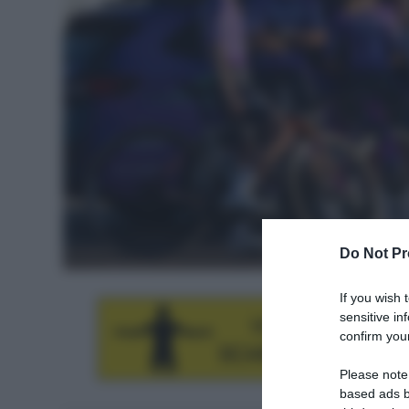
Do Not Pr
If you wish 
sensitive in
confirm your
Please note
based ads b