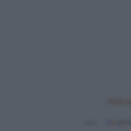
Team Ja
Seguici