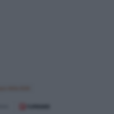
yco AlUla 2026