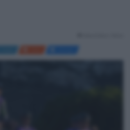
Tempo di lettura: 1 Minuto
LinkedIn
Reddit
Messenger